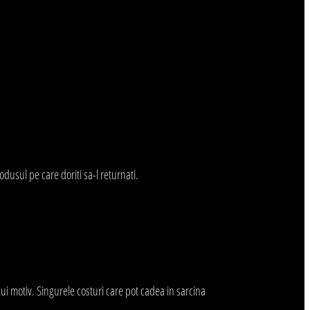
usul pe care doriti sa-l returnati.
nui motiv. Singurele costuri care pot cadea in sarcina