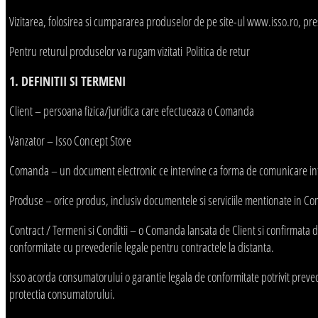
Vizitarea, folosirea si cumpararea produselor de pe site-ul www.isso.ro, pres
Pentru returul produselor va rugam vizitati Politica de retur
1. DEFINITII SI TERMENI
Client – persoana fizica/juridica care efectueaza o Comanda
Vanzator – Isso Concept Store
Comanda – un document electronic ce intervine ca forma de comunicare intre
Produse – orice produs, inclusiv documentele si serviciile mentionate in Com
Contract / Termeni si Conditii – o Comanda lansata de Client si confirmata d
conformitate cu prevederile legale pentru contractele la distanta.
Isso acorda consumatorului o garantie legala de conformitate potrivit preved
protectia consumatorului.