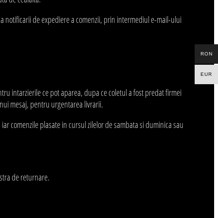
 a notificarii de expediere a comenzii, prin intermediul e-mail-ului
RON
EUR
ntru intarzierile ce pot aparea, dupa ce coletul a fost predat firmei
unui mesaj, pentru urgentarea livrarii.
 iar comenzile plasate in cursul zilelor de sambata si duminica sau
astra de returnare.