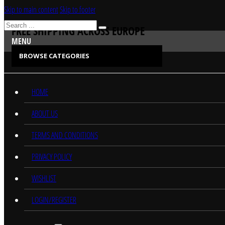
Skip to main content
Skip to footer
Search
FREE SHIPPING ACROSS EUROPE
MENU
BROWSE CATEGORIES
CATEGORIES
HOME
ABOUT US
TERMS AND CONDITIONS
PRIVACY POLICY
WISHLIST
LOGIN/REGISTER