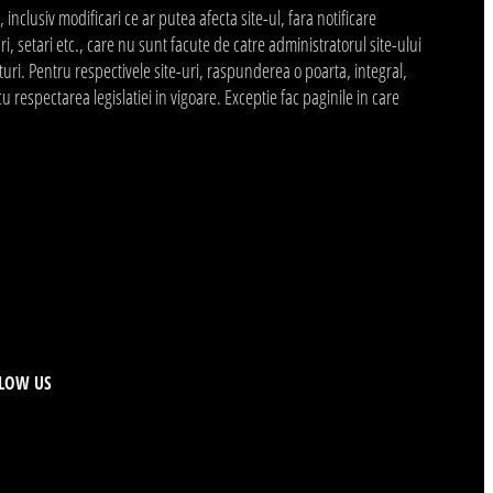
 inclusiv modificari ce ar putea afecta site-ul, fara notificare
, setari etc., care nu sunt facute de catre administratorul site-ului
turi. Pentru respectivele site-uri, raspunderea o poarta, integral,
 respectarea legislatiei in vigoare. Exceptie fac paginile in care
LOW US