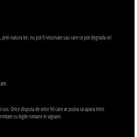
prin natura lor, nu pot fi returnate sau care se pot degrada ori
tate.
ai sus. Orice disputa de orice fel care ar putea sa apara intre
formitate cu legile romane in vigoare.