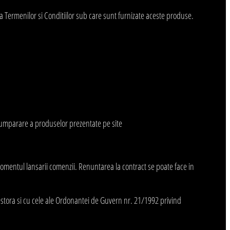
 a Termenilor si Conditiilor sub care sunt furnizate aceste produse.
cumparare a produselor prezentate pe site
momentul lansarii comenzii. Renuntarea la contract se poate face in
estora si cu cele ale Ordonantei de Guvern nr. 21/1992 privind