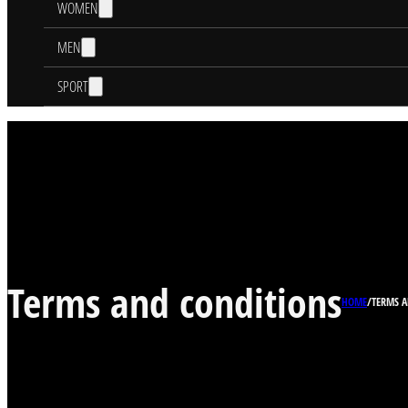
WOMEN
MEN
SPORT
Terms and conditions
HOME
/
TERMS 