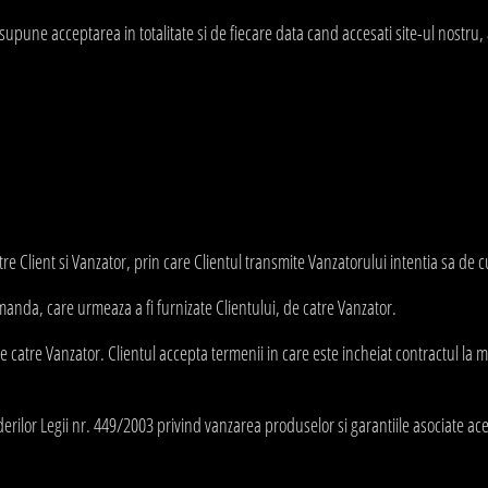
upune acceptarea in totalitate si de fiecare data cand accesati site-ul nostru,
 Client si Vanzator, prin care Clientul transmite Vanzatorului intentia sa de 
anda, care urmeaza a fi furnizate Clientului, de catre Vanzator.
e catre Vanzator. Clientul accepta termenii in care este incheiat contractul la 
erilor Legii nr. 449/2003 privind vanzarea produselor si garantiile asociate ac